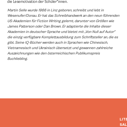
die Lesemotivation der Schüler*innen.
Martin Selle wurde 1966 in Linz geboren, schreibt und lebt in
Wesenufer/Donau. Er hat das Schreibhandwerk an den neun führenden
US-Akademien für Fiction Writing gelernt, darunter von Größen wie
James Patterson oder Dan Brown. Er adaptierte die Inhalte dieser
Akademien in deutscher Sprache und bietet mit „Von Null auf Autor”
die einzig verfügbare Komplettausbildung zum Schriftsteller an, die es
gibt. Seine IQ-Bücher werden auch in Sprachen wie Chinesisch,
Vietnamesisch und Ukrainisch übersetzt und gewannen zahlreiche
Auszeichnungen wie den österreichischen Publikumspreis
Buchliebling.
LIT
SA