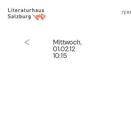
TER
Mittwoch,
01.02.12
10:15