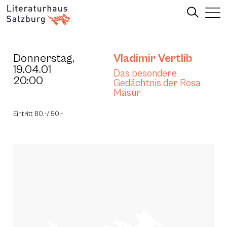
Donnerstag,
Vladimir Vertlib
19.04.01
Das besondere
20:00
Gedächtnis der Rosa
Masur
Eintritt 80,-/ 50,-