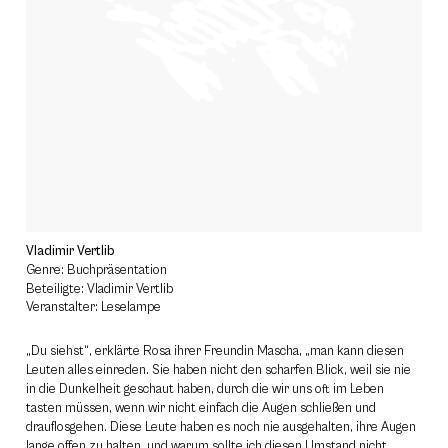
Vladimir Vertlib
Genre: Buchpräsentation
Beteiligte: Vladimir Vertlib
Veranstalter: Leselampe
„Du siehst“, erklärte Rosa ihrer Freundin Mascha, „man kann diesen
Leuten alles einreden. Sie haben nicht den scharfen Blick, weil sie nie
in die Dunkelheit geschaut haben, durch die wir uns oft im Leben
tasten müssen, wenn wir nicht einfach die Augen schließen und
drauflosgehen. Diese Leute haben es noch nie ausgehalten, ihre Augen
lange offen zu halten, und warum sollte ich diesen Umstand nicht