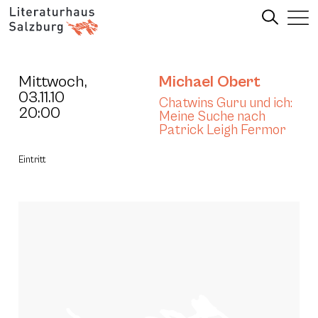
Mittwoch,
Michael Obert
03.11.10
Chatwins Guru und ich:
20:00
Meine Suche nach
Patrick Leigh Fermor
Eintritt