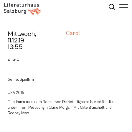
Mittwoch,
Carol
11.12.19
13:55
Eintritt
Genre: Spielfilm
USA 2015
Filmdrama nach dem Roman von Patricia Highsmith, veröffentlicht
unter ihrem Pseudonym Claire Morgan. Mit Cate Blanchett und
Rooney Mara.