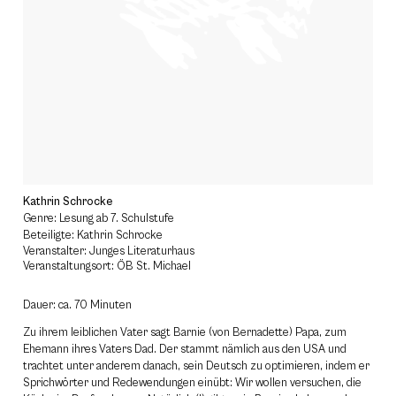
Kathrin Schrocke
Genre: Lesung ab 7. Schulstufe
Beteiligte: Kathrin Schrocke
Veranstalter: Junges Literaturhaus
Veranstaltungsort: ÖB St. Michael
Dauer: ca. 70 Minuten
Zu ihrem leiblichen Vater sagt Barnie (von Bernadette) Papa, zum
Ehemann ihres Vaters Dad. Der stammt nämlich aus den USA und
trachtet unter anderem danach, sein Deutsch zu optimieren, indem er
Sprichwörter und Redewendungen einübt: Wir wollen versuchen, die