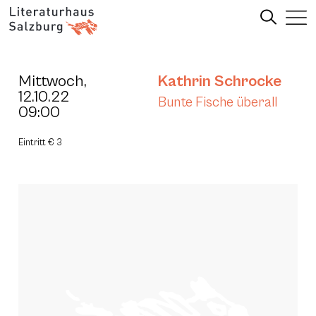
Mittwoch,
Kathrin Schrocke
12.10.22
Bunte Fische überall
09:00
Eintritt € 3