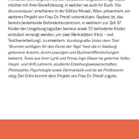
möchte mit ihrer Benefizlesung, in welcher sie auch ihr Buch
“Die
Brunnenlaute”
, erschienen in der Edition Mosaic, Wien, präsentiert, ein
weiteres Projekt von Frau Dr. Prestl unterstützen. Geplant ist, das
bereits bestehende Behindertenzentrum, in welchem zur Zeit 67
Kinder der Umgebung tagsüber betreut sowie 70 behinderte Kinder
ambulant versorgt werden, um zwei Werkstätten (Holz – und
Textilverarbeitung), zu erweitern.
Kurzbiografie: Unter dem Titel
“Brunnen schlagen für den Durst der Tage” liest die in Salzburg
geborene Autorin, durch Lesungen und Buchveröffentlichungen
bekannt, Texte aus ihrer Lyrik und Prosa. Inge Glaser ist gelernte Volks-,
Haupt- und AHS-Lehrerin, studierte Erziehungswissenschaften,
Philosophie, Psychologie sowie Germanistik und ist als Professorin
tätig.
Der Erlös kommt dem Projekt von Frau Dr. Prestl zugute.