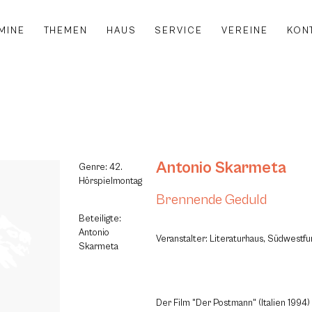
MINE
THEMEN
HAUS
SERVICE
VEREINE
KON
Antonio Skarmeta
Genre: 42.
Hörspielmontag
Brennende Geduld
Beteiligte:
Antonio
Veranstalter: Literaturhaus, Südwestf
Skarmeta
Der Film "Der Postmann" (Italien 1994)