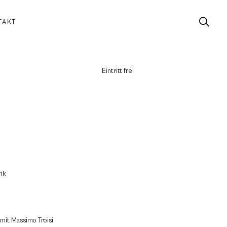
TAKT
Eintritt frei
unk
 mit Massimo Troisi