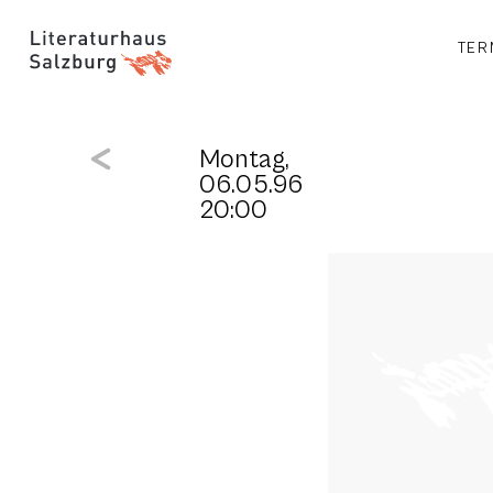
TER
Montag,
06.05.96
20:00