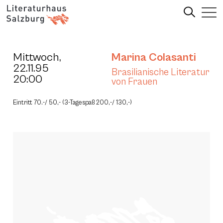
Mittwoch,
Marina Colasanti
22.11.95
Brasilianische Literatur
20:00
von Frauen
Eintritt 70.-/ 50,- (3-Tagespaß 200,-/ 130,-)