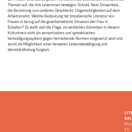
Themen auf, die ihre Leserinnen bewegen: Schuld, Neid, Einsamkeit,
die Beziehung zum anderen Geschlecht, Ungerechtigkeiten auf dem
Arbeitsmarkt. Welche Bedeutung hat brasilianische Literatur von
Frauen in bezug auf die gesellschaftliche Situation der Frau in
Brasilien? Es stellt sich die Frage, ob weibliches Schreiben in diesem
Kulturkreis nicht als semantisches und syntaktisches
Verteidigungssystem gegen herrschende Normen eingesetzt wird und
somit als Möglichkeit einer besseren Lebensbewältigung und
Identitätsfindung fungiert.
LIT
SA
Stru
23,