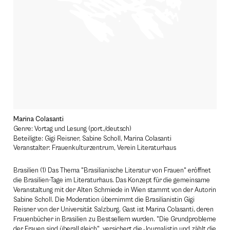
Marina Colasanti
Genre: Vortag und Lesung (port./deutsch)
Beteiligte: Gigi Reisner, Sabine Scholl, Marina Colasanti
Veranstalter: Frauenkulturzentrum, Verein Literaturhaus
Brasilien (1) Das Thema "Brasilianische Literatur von Frauen" eröffnet
die Brasilien-Tage im Literaturhaus. Das Konzept für die gemeinsame
Veranstaltung mit der Alten Schmiede in Wien stammt von der Autorin
Sabine Scholl. Die Moderation übernimmt die Brasilianistin Gigi
Reisner von der Universität Salzburg. Gast ist Marina Colasanti, deren
Frauenbücher in Brasilien zu Bestsellern wurden. "Die Grundprobleme
der Frauen sind überall gleich", versichert die Journalistin und zählt die