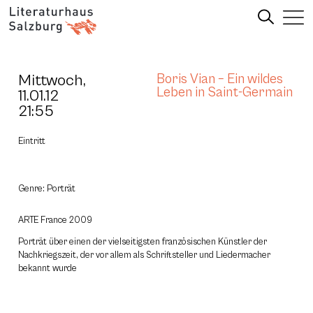
Mittwoch,
Boris Vian – Ein wildes
Leben in Saint-Germain
11.01.12
21:55
Eintritt
Genre: Porträt
ARTE France 2009
Porträt über einen der vielseitigsten französischen Künstler der
Nachkriegszeit, der vor allem als Schriftsteller und Liedermacher
bekannt wurde