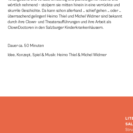
wörtlich nehmend – stolpern sie mitten hinein in eine verrückte und
skurrile Geschichte. Da kann schon allerhand … schief gehen … oder …
überraschend gelingen! Heimo Thiel und Michel Widmer sind bekannt
durch ihre Clown- und Theateraufführungen und ihre Arbeit als
ClownDoctoren in den Salzburger Kinderkrankenhäusern.
Dauer ca. 50 Minuten
Idee, Konzept, Spiel & Musik: Heimo Thiel & Michel Widmer
LIT
SA
Stru