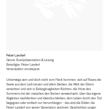
Peter Landerl
Genre: Buchpräsentation & Lesung
Beteiligte: Peter Landerl
Veranstalter: erostepost
Unterwegs sein und doch nicht vom Fleck kommen, sich auf Raves die
Seele aus dem Leib tanzen und allein bleiben, die Welt der Eltern
verachten und sich in Belanglosigkeiten flüchten, die Hitze des
Sommers mit der zwischen den Beinen verwechseln, über das eigene
Abgleiten nachdenken und ideenlos bleiben, dem Leben durch den Tod
begegnen oder einfach nur herumhängen – das sind die Bilder, die
Peter Landerl von seiner Generation zeichnet: Geschichten junger