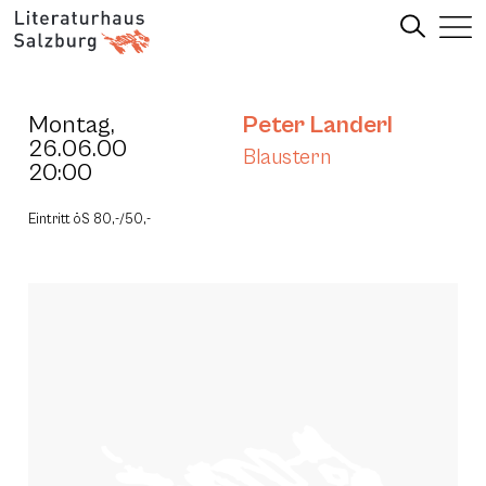
Montag,
Peter Landerl
26.06.00
Blaustern
20:00
Eintritt öS 80,-/50,-