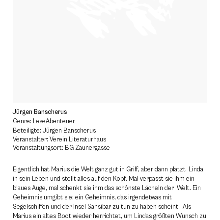
Jürgen Banscherus
Genre: LeseAbenteuer
Beteiligte: Jürgen Banscherus
Veranstalter: Verein Literaturhaus
Veranstaltungsort: BG Zaunergasse
Eigentlich hat Marius die Welt ganz gut in Griff, aber dann platzt Linda
in sein Leben und stellt alles auf den Kopf. Mal verpasst sie ihm ein
blaues Auge, mal schenkt sie ihm das schönste Lächeln der Welt. Ein
Geheimnis umgibt sie; ein Geheimnis, das irgendetwas mit
Segelschiffen und der Insel Sansibar zu tun zu haben scheint. Als
Marius ein altes Boot wieder herrichtet, um Lindas größten Wunsch zu