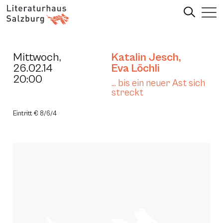
Mittwoch,
Katalin Jesch
,
26.02.14
Eva Löchli
20:00
… bis ein neuer Ast sich
streckt
Eintritt € 8/6/4