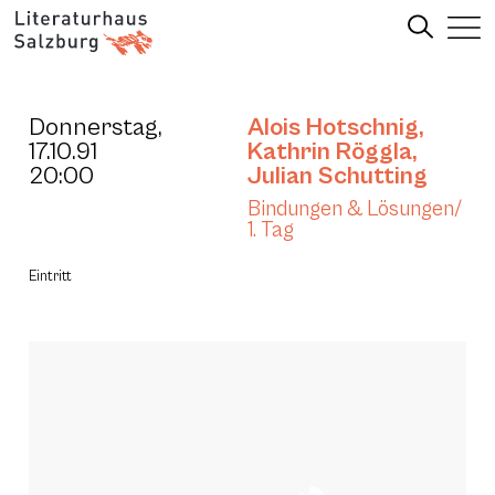
Donnerstag,
Alois Hotschnig
,
17.10.91
Kathrin Röggla
,
20:00
Julian Schutting
Bindungen & Lösungen/
1. Tag
Eintritt