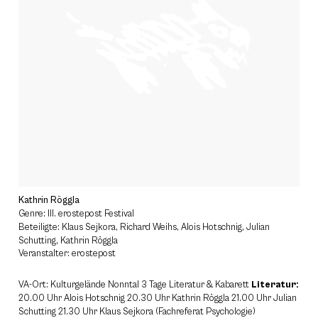
Kathrin Röggla
Genre: III. erostepost Festival
Beteiligte: Klaus Sejkora, Richard Weihs, Alois Hotschnig, Julian
Schutting, Kathrin Röggla
Veranstalter: erostepost
VA-Ort: Kulturgelände Nonntal 3 Tage Literatur & Kabarett
Literatur:
20.00 Uhr Alois Hotschnig 20.30 Uhr Kathrin Röggla 21.00 Uhr Julian
Schutting 21.30 Uhr Klaus Sejkora (Fachreferat Psychologie)