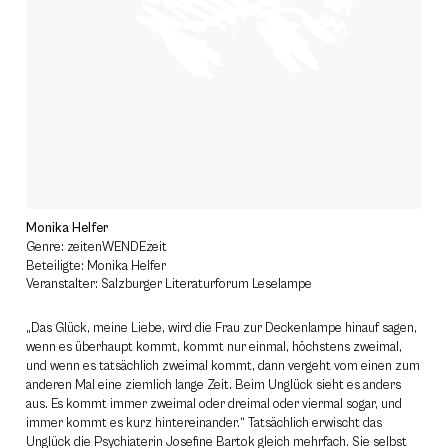
Monika Helfer
Genre: zeitenWENDEzeit
Beteiligte: Monika Helfer
Veranstalter: Salzburger Literaturforum Leselampe
„Das Glück, meine Liebe, wird die Frau zur Deckenlampe hinauf sagen,
wenn es überhaupt kommt, kommt nur einmal, höchstens zweimal,
und wenn es tatsächlich zweimal kommt, dann vergeht vom einen zum
anderen Mal eine ziemlich lange Zeit. Beim Unglück sieht es anders
aus. Es kommt immer zweimal oder dreimal oder viermal sogar, und
immer kommt es kurz hintereinander.“ Tatsächlich erwischt das
Unglück die Psychiaterin Josefine Bartok gleich mehrfach. Sie selbst