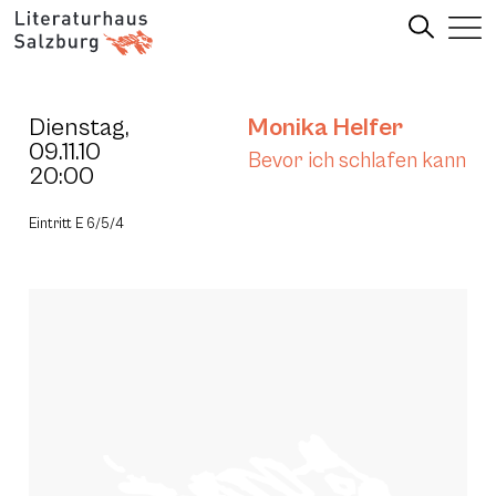
Dienstag,
Monika Helfer
09.11.10
Bevor ich schlafen kann
20:00
Eintritt E 6/5/4