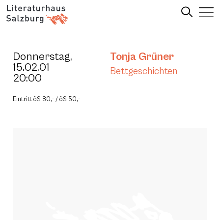
Donnerstag,
Tonja Grüner
15.02.01
Bettgeschichten
20:00
Eintritt öS 80,- / öS 50,-