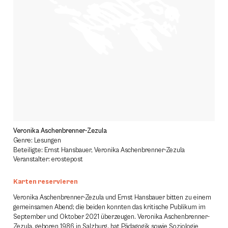
Veronika Aschenbrenner-Zezula
Genre: Lesungen
Beteiligte: Ernst Hansbauer, Veronika Aschenbrenner-Zezula
Veranstalter: erostepost
Karten reservieren
Veronika Aschenbrenner-Zezula und Ernst Hansbauer bitten zu einem
gemeinsamen Abend; die beiden konnten das kritische Publikum im
September und Oktober 2021 überzeugen. Veronika Aschenbrenner-
Zezula, geboren 1986 in Salzburg, hat Pädagogik sowie Soziologie