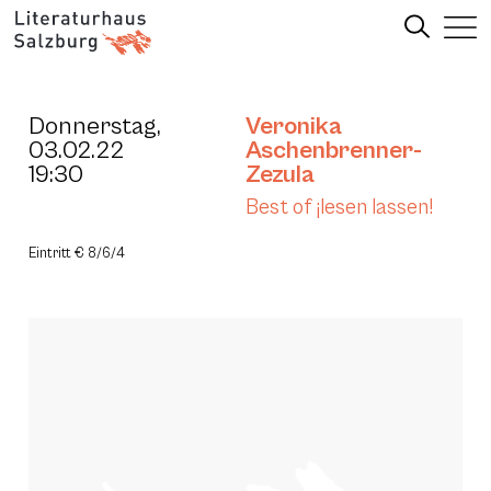
Donnerstag,
Veronika
03.02.22
Aschenbrenner-
19:30
Zezula
Best of ¡lesen lassen!
Eintritt € 8/6/4