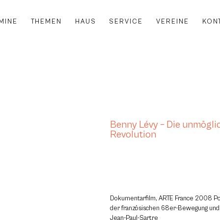
MINE
THEMEN
HAUS
SERVICE
VEREINE
KON
Benny Lévy – Die unmögli
Revolution
Dokumentarfilm, ARTE France 2008 Por
der französischen 68er-Bewegung und 
Jean-Paul-Sartre