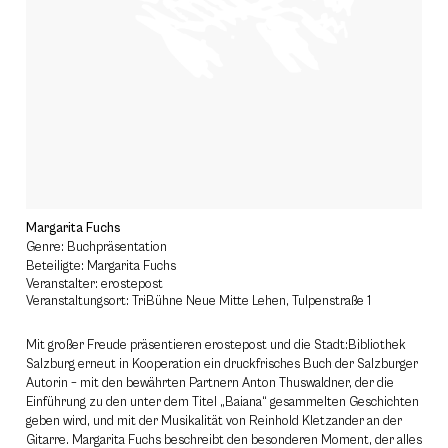
Margarita Fuchs
Genre: Buchpräsentation
Beteiligte: Margarita Fuchs
Veranstalter: erostepost
Veranstaltungsort: TriBühne Neue Mitte Lehen, Tulpenstraße 1
Mit großer Freude präsentieren erostepost und die Stadt:Bibliothek
Salzburg erneut in Kooperation ein druckfrisches Buch der Salzburger
Autorin – mit den bewährten Partnern Anton Thuswaldner, der die
Einführung zu den unter dem Titel „Baiana“ gesammelten Geschichten
geben wird, und mit der Musikalität von Reinhold Kletzander an der
Gitarre. Margarita Fuchs beschreibt den besonderen Moment, der alles