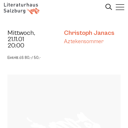
Mittwoch,
Christoph Janacs
21.11.01
Aztekensommer
20:00
Eintritt öS 80,-/ 50,-