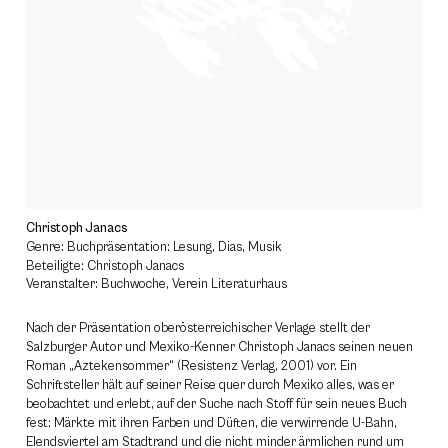
Christoph Janacs
Genre: Buchpräsentation: Lesung, Dias, Musik
Beteiligte: Christoph Janacs
Veranstalter: Buchwoche, Verein Literaturhaus
Nach der Präsentation oberösterreichischer Verlage stellt der
Salzburger Autor und Mexiko-Kenner Christoph Janacs seinen neuen
Roman „Aztekensommer“ (Resistenz Verlag, 2001) vor. Ein
Schriftsteller hält auf seiner Reise quer durch Mexiko alles, was er
beobachtet und erlebt, auf der Suche nach Stoff für sein neues Buch
fest: Märkte mit ihren Farben und Düften, die verwirrende U-Bahn,
Elendsviertel am Stadtrand und die nicht minder ärmlichen rund um