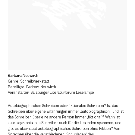
Barbara Neuwirth
Genre: Schreibwerkstatt
Beteiligte: Barbara Neuwirth
Veranstalter: Salzburger Literaturforum Leselampe
Autobiographisches Schreiben oder fiktionales Schreiben? Ist das
Schreiben über eigene Erfahrungen immer ‚autobiographisch‘, und ist
das Schreiben über eine andere Person immer ‚fiktional‘? Wann ist
autobiographisches Schreiben auch für die Lesenden spannend, und
gibt es überhaupt autobiographisches Schreiben ohne Fiktion? Vom
Sprechen über die verschiedenen ‚Schubladen‘ des