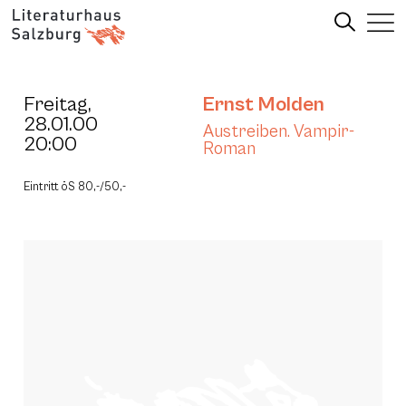
Freitag,
Ernst Molden
28.01.00
Austreiben. Vampir-
20:00
Roman
Eintritt öS 80,-/50,-