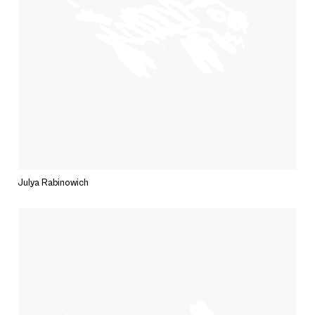
Julya Rabinowich