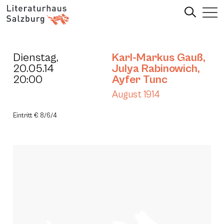
Dienstag,
Karl-Markus Gauß
,
20.05.14
Julya Rabinowich
,
20:00
Ayfer Tunc
August 1914
Eintritt € 8/6/4