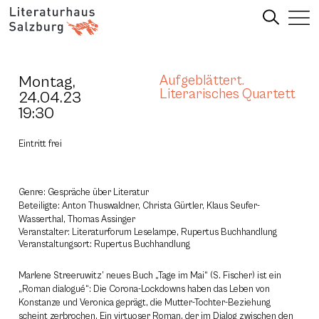
Montag,
Aufgeblättert.
Literarisches Quartett
24.04.23
19:30
Eintritt frei
Genre: Gespräche über Literatur
Beteiligte: Anton Thuswaldner, Christa Gürtler, Klaus Seufer-
Wasserthal, Thomas Assinger
Veranstalter: Literaturforum Leselampe, Rupertus Buchhandlung
Veranstaltungsort: Rupertus Buchhandlung
Marlene Streeruwitz’ neues Buch „Tage im Mai“ (S. Fischer) ist ein
„Roman dialogué“: Die Corona-Lockdowns haben das Leben von
Konstanze und Veronica geprägt, die Mutter-Tochter-Beziehung
scheint zerbrochen. Ein virtuoser Roman, der im Dialog zwischen den