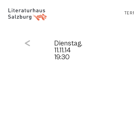
TER
Dienstag,
11.11.14
19:30