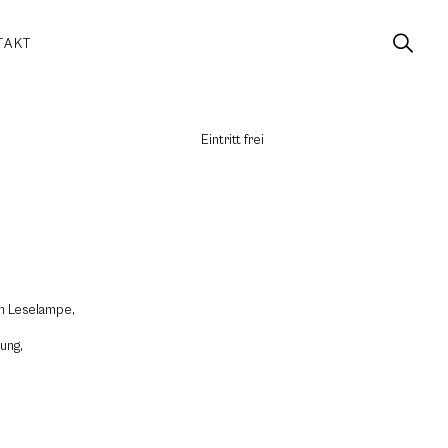
TAKT
Eintritt frei
um Leselampe,
ung,