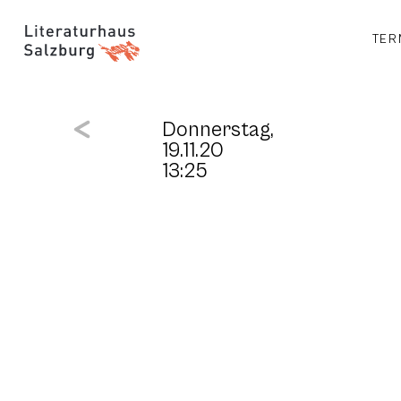
TER
Donnerstag,
19.11.20
13:25