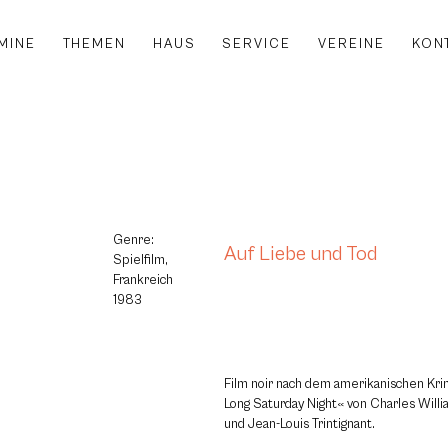
MINE
THEMEN
HAUS
SERVICE
VEREINE
KON
Genre:
Auf Liebe und Tod
Spielfilm,
Frankreich
1983
Film noir nach dem amerikanischen Kr
Long Saturday Night« von Charles Willi
und Jean-Louis Trintignant.