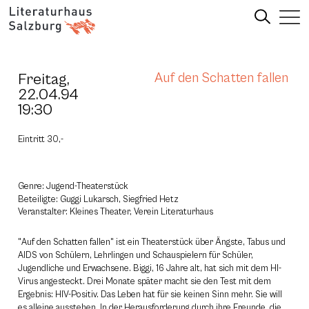
Freitag,
Auf den Schatten fallen
22.04.94
19:30
Eintritt 30,-
Genre: Jugend-Theaterstück
Beteiligte: Guggi Lukarsch, Siegfried Hetz
Veranstalter: Kleines Theater, Verein Literaturhaus
"Auf den Schatten fallen" ist ein Theaterstück über Ängste, Tabus und
AIDS von Schülern, Lehrlingen und Schauspielern für Schüler,
Jugendliche und Erwachsene. Biggi, 16 Jahre alt, hat sich mit dem HI-
Virus angesteckt. Drei Monate später macht sie den Test mit dem
Ergebnis: HIV-Positiv. Das Leben hat für sie keinen Sinn mehr. Sie will
es alleine ausstehen. In der Herausforderung durch ihre Freunde, die