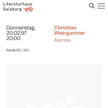
Donnerstag,
Christian
20.02.97
Weingartner
20:00
Atemlos
Eintritt 80,-/ 50,-