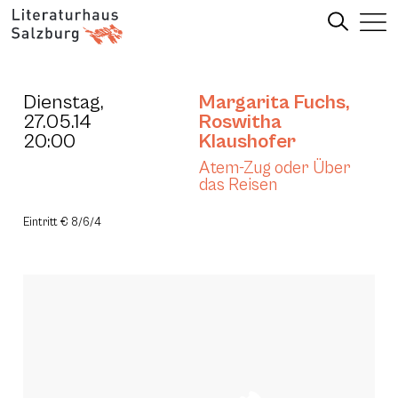
Dienstag,
Margarita Fuchs
,
27.05.14
Roswitha
20:00
Klaushofer
Atem-Zug oder Über
das Reisen
Eintritt € 8/6/4