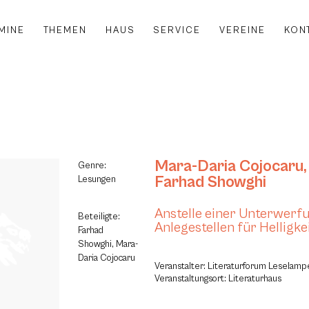
MINE
THEMEN
HAUS
SERVICE
VEREINE
KON
Mara-Daria Cojocaru
,
Genre:
Farhad Showghi
Lesungen
Anstelle einer Unterwerfu
Beteiligte:
Anlegestellen für Helligke
Farhad
Showghi, Mara-
Daria Cojocaru
Veranstalter: Literaturforum Leselampe
Veranstaltungsort: Literaturhaus