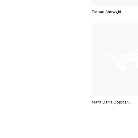
Farhad Showghi
Mara-Daria Cojocaru