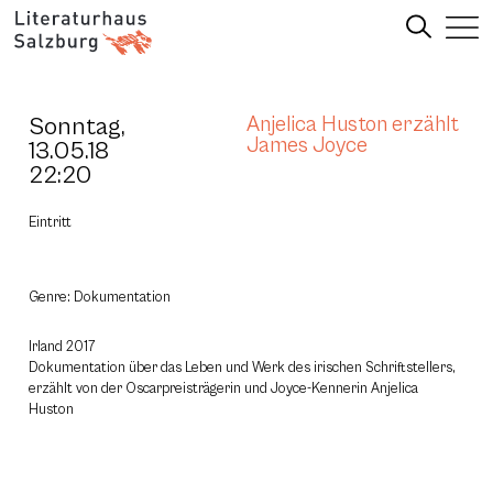
Sonntag,
Anjelica Huston erzählt
James Joyce
13.05.18
22:20
Eintritt
Genre: Dokumentation
Irland 2017
Dokumentation über das Leben und Werk des irischen Schriftstellers,
erzählt von der Oscarpreisträgerin und Joyce-Kennerin Anjelica
Huston