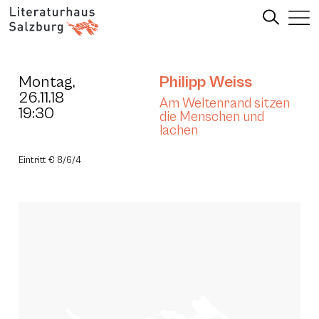
Montag,
Philipp Weiss
26.11.18
Am Weltenrand sitzen
19:30
die Menschen und
lachen
Eintritt € 8/6/4