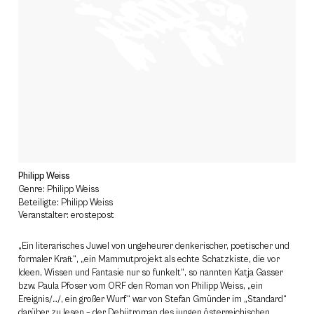
Philipp Weiss
Genre: Philipp Weiss
Beteiligte: Philipp Weiss
Veranstalter: erostepost
„Ein literarisches Juwel von ungeheurer denkerischer, poetischer und
formaler Kraft“, „ein Mammutprojekt als echte Schatzkiste, die vor
Ideen, Wissen und Fantasie nur so funkelt“, so nannten Katja Gasser
bzw. Paula Pfoser vom ORF den Roman von Philipp Weiss, „ein
Ereignis/…/, ein großer Wurf“ war von Stefan Gmünder im „Standard“
darüber zu lesen – der Debütroman des jungen österreichischen