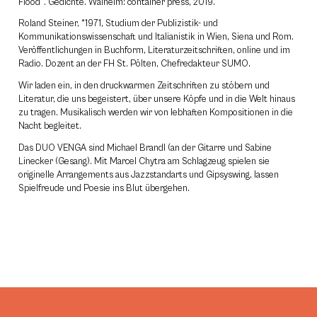
Flood“. Gedichte. Walheim: container press, 2019.
Roland Steiner, *1971, Studium der Publizistik- und
Kommunikationswissenschaft und Italianistik in Wien, Siena und Rom.
Veröffentlichungen in Buchform, Literaturzeitschriften, online und im
Radio. Dozent an der FH St. Pölten, Chefredakteur SUMO.
Wir laden ein, in den druckwarmen Zeitschriften zu stöbern und
Literatur, die uns begeistert, über unsere Köpfe und in die Welt hinaus
zu tragen. Musikalisch werden wir von lebhaften Kompositionen in die
Nacht begleitet.
Das DUO VENGA sind Michael Brandl (an der Gitarre und Sabine
Linecker (Gesang). Mit Marcel Chytra am Schlagzeug spielen sie
originelle Arrangements aus Jazzstandarts und Gipsyswing, lassen
Spielfreude und Poesie ins Blut übergehen.