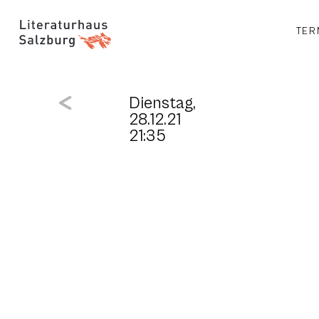
TER
Dienstag,
28.12.21
21:35