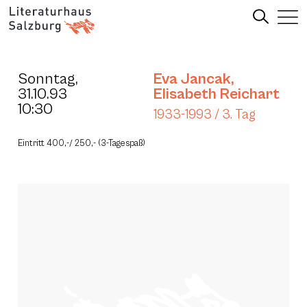
Sonntag,
Eva Jancak
,
31.10.93
Elisabeth Reichart
10:30
1933-1993 / 3. Tag
Eintritt 400,-/ 250,- (3-Tagespaß)