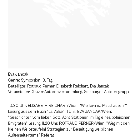
Eva Jancak
Genre: Symposion- 3. Tag
Beteiligte: Rotraud Perner, Elisabeth Reichart, Eva Jancak
Veranstalter: Grazer Autorenversammlung, Salzburger Autorengruppe
10.30 Uhr: ELISABETH REICHART/Wien: "Wie fern ist Mauthausen?"
Lesung aus dem Buch "La Valse" 11 Uhr: EVA JANCAK/Wien:
"Geschichten vom lieben Gott. Acht Stationen im Tag eines polnischen
Emigraten" Lesung 11.20 Uhr. ROTRAUD PERNER/Wien: "Weg mit den
kleinen Weibsteufeln! Strategien zur Beseitigung weiblichen
Außenseitertums" Referat