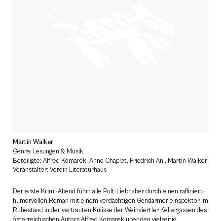
Martin Walker
Genre: Lesungen & Musik
Beteiligte: Alfred Komarek, Anne Chaplet, Friedrich Ani, Martin Walker
Veranstalter: Verein Literaturhaus
Der erste Krimi-Abend führt alle Polt-Liebhaber durch einen raffiniert-
humorvollen Roman mit einem verdächtigen Gendarmerieinspektor im
Ruhestand in der vertrauten Kulisse der Weinviertler Kellergassen des
österreichischen Autors Alfred Komarek über den vielseitig