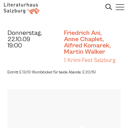
Donnerstag,
Friedrich Ani
,
22.10.09
Anne Chaplet
,
19:00
Alfred Komarek
,
Martin Walker
1. Krimi-Fest Salzburg
Eintritt E 13/10 (Kombiticket für beide Abende: E 20/15)