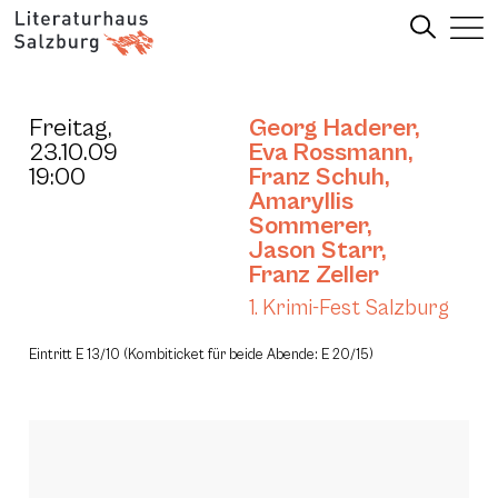
Freitag,
Georg Haderer
,
23.10.09
Eva Rossmann
,
19:00
Franz Schuh
,
Amaryllis
Sommerer
,
Jason Starr
,
Franz Zeller
1. Krimi-Fest Salzburg
Eintritt E 13/10 (Kombiticket für beide Abende: E 20/15)