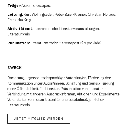
Träger:
Verein erostepost
Leitung:
Kurt Wölflingseder, Peter Baier-Kreiner, Christian Hollaus,
Franziska Krug
Aktivitäten:
Unterschiedliche Literaturveranstaltungen,
Literaturpreis
Publikation:
Literaturzeitschrift erostepost (2 x pro Jahr)
ZWECK
Förderung junger deutschsprachiger Autor/inn/en, Förderung der
Kommunikation unter Autor/inn/en, Schaffung und Sensibilisierung
einer Öffentlichkeit für Literatur, Präsentation von Literatur in
Verbindung mit anderen Ausdrucksformen, Aktionen und Experimente.
Veranstalter von ¡lesen lassen! (offene Lesebühne), jährlicher
Literaturpreis.
JETZT MITGLIED WERDEN