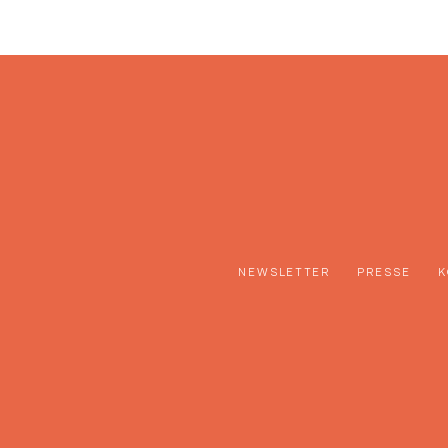
NEWSLETTER
PRESSE
K