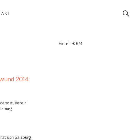
TAKT
Eintritt € 6/4
 wund 2014:
stepost, Verein
alzburg
hat sich Salzburg