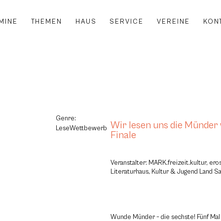
MINE
THEMEN
HAUS
SERVICE
VEREINE
KON
Genre:
Wir lesen uns die Münder
LeseWettbewerb
Finale
Veranstalter: MARK.freizeit.kultur, ero
Literaturhaus, Kultur & Jugend Land S
Wunde Münder – die sechste! Fünf Mal 