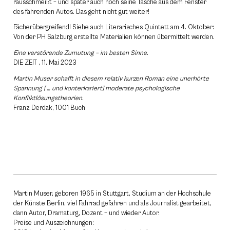
rausschmeißt – und später auch noch seine Tasche aus dem Fenster
des fahrenden Autos. Das geht nicht gut weiter!
Fächerübergreifend! Siehe auch Literarisches Quintett am 4. Oktober:
Von der PH Salzburg erstellte Materialien können übermittelt werden.
Eine verstörende Zumutung – im besten Sinne.
DIE ZEIT , 11. Mai 2023
Martin Muser schafft in diesem relativ kurzen Roman eine unerhörte
Spannung [ … und konterkariert] moderate psychologische
Konfliktlösungstheorien.
Franz Derdak, 1001 Buch
Martin Muser, geboren 1965 in Stuttgart, Studium an der Hochschule
der Künste Berlin, viel Fahrrad gefahren und als Journalist gearbeitet,
dann Autor, Dramaturg, Dozent – und wieder Autor.
Preise und Auszeichnungen: