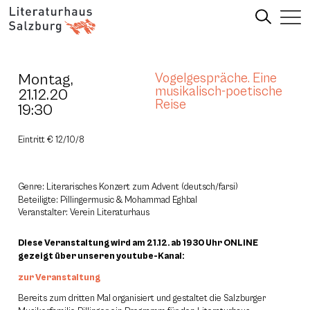
Montag,
Vogelgespräche. Eine
musikalisch-poetische
21.12.20
Reise
19:30
Eintritt € 12/10/8
Genre: Literarisches Konzert zum Advent (deutsch/farsi)
Beteiligte: Pillingermusic & Mohammad Eghbal
Veranstalter: Verein Literaturhaus
DIese Veranstaltung wird am 21.12. ab 1930 Uhr ONLINE
gezeigt über unseren youtube-Kanal:
zur Veranstaltung
Bereits zum dritten Mal organisiert und gestaltet die Salzburger