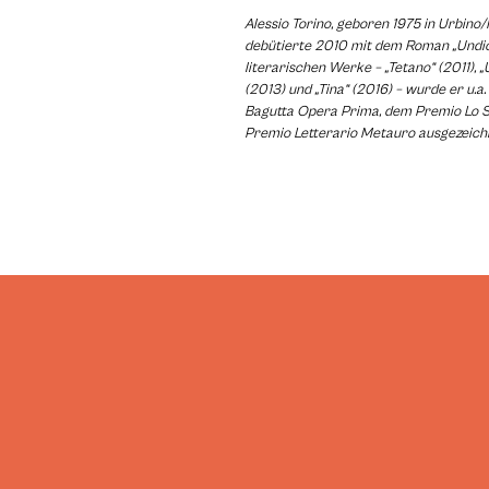
Alessio Torino, geboren 1975 in Urbino/It
debütierte 2010 mit dem Roman „Undici
literarischen Werke – „Tetano“ (2011), 
(2013) und „Tina“ (2016) – wurde er u.
Bagutta Opera Prima, dem Premio Lo 
Premio Letterario Metauro ausgezeich