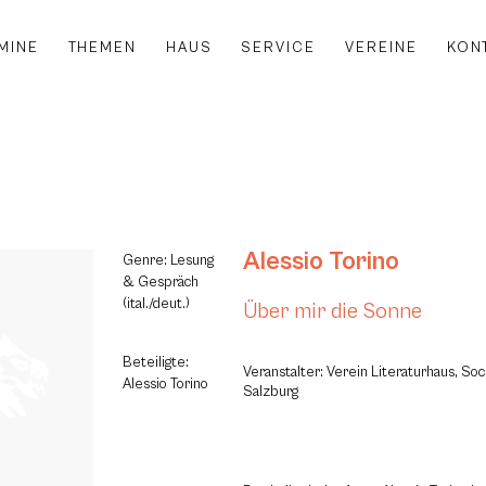
MINE
THEMEN
HAUS
SERVICE
VEREINE
KON
Alessio Torino
Genre: Lesung
& Gespräch
(ital./deut.)
Über mir die Sonne
Beteiligte:
Veranstalter: Verein Literaturhaus, Soc
Alessio Torino
Salzburg