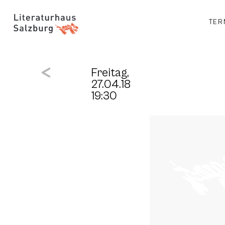
TER
Freitag,
27.04.18
19:30