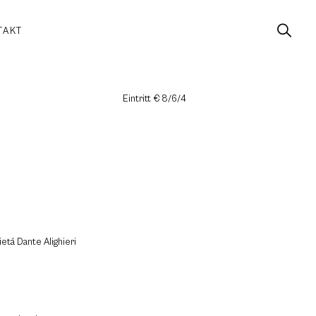
TAKT
Eintritt € 8/6/4
ietá Dante Alighieri