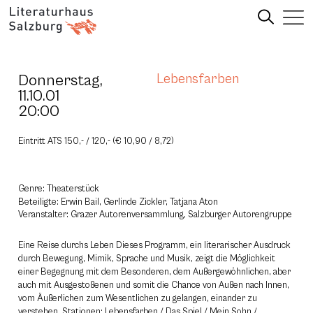
Donnerstag,
Lebensfarben
11.10.01
20:00
Eintritt ATS 150,- / 120,- (€ 10,90 / 8,72)
Genre: Theaterstück
Beteiligte: Erwin Bail, Gerlinde Zickler, Tatjana Aton
Veranstalter: Grazer Autorenversammlung, Salzburger Autorengruppe
Eine Reise durchs Leben Dieses Programm, ein literarischer Ausdruck
durch Bewegung, Mimik, Sprache und Musik, zeigt die Möglichkeit
einer Begegnung mit dem Besonderen, dem Außergewöhnlichen, aber
auch mit Ausgestoßenen und somit die Chance von Außen nach Innen,
vom Äußerlichen zum Wesentlichen zu gelangen, einander zu
verstehen. Stationen: Lebensfarben / Das Spiel / Mein Sohn /