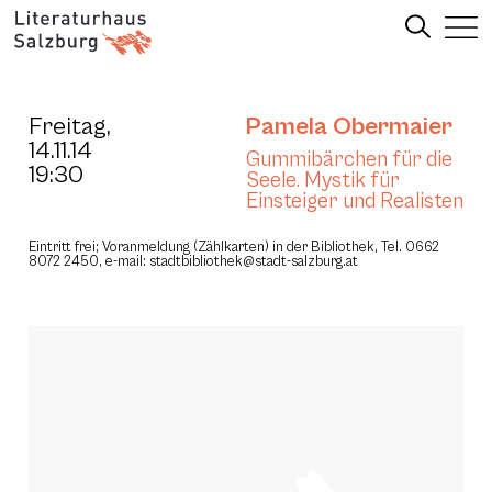
Freitag,
Pamela Obermaier
14.11.14
Gummibärchen für die
19:30
Seele. Mystik für
Einsteiger und Realisten
Eintritt frei; Voranmeldung (Zählkarten) in der Bibliothek, Tel. 0662
8072 2450, e-mail: stadtbibliothek@stadt-salzburg.at