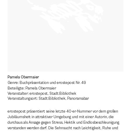
Pamela Obermaier
Genre: Buchpräsentation und erostepost Nr. 49
Beteiligte: Pamela Obermaier
Veranstalter: erostepost, Stadt:Bibliothek
Veranstaltungsort: Stadt:Bibliothek, Panoramabar
erostepost präsentiert seine letzte 40-er-Nummer vor dem großen
Jubiläumsheft in attraktiver Umgebung und mit einer Autorin, die
durchaus als Ansage gegen Stress, Hektik und Endlosbeschleunigung
verstanden werden darf. Die Sehnsucht nach Leichtigkeit, Ruhe und