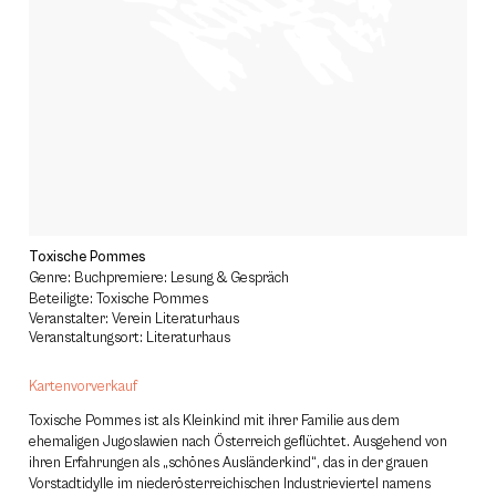
Toxische Pommes
Genre: Buchpremiere: Lesung & Gespräch
Beteiligte: Toxische Pommes
Veranstalter: Verein Literaturhaus
Veranstaltungsort: Literaturhaus
Kartenvorverkauf
Toxische Pommes ist als Kleinkind mit ihrer Familie aus dem
ehemaligen Jugoslawien nach Österreich geflüchtet. Ausgehend von
ihren Erfahrungen als „schönes Ausländerkind“, das in der grauen
Vorstadtidylle im niederösterreichischen Industrieviertel namens