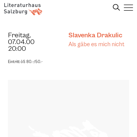
Freitag,
Slavenka Drakulic
07.04.00
Als gäbe es mich nicht
20:00
Eintritt öS 80.-/50.-