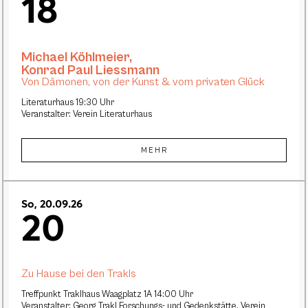
18
Michael Köhlmeier
,
Konrad Paul Liessmann
Von Dämonen, von der Kunst & vom privaten Glück
Literaturhaus 19:30 Uhr
Veranstalter: Verein Literaturhaus
MEHR
So, 20.09.26
20
Zu Hause bei den Trakls
Treffpunkt Traklhaus Waagplatz 1A 14:00 Uhr
Veranstalter: Georg Trakl Forschungs- und Gedenkstätte, Verein