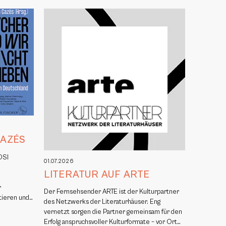
CAZÉS
OSI
01.07.2026
,
LITERATUR AUF ARTE
r
Der Fernsehsender ARTE ist der Kulturpartner
itieren und…
des Netzwerks der Literaturhäuser. Eng
vernetzt sorgen die Partner gemeinsam für den
Erfolg anspruchsvoller Kulturformate – vor Ort…