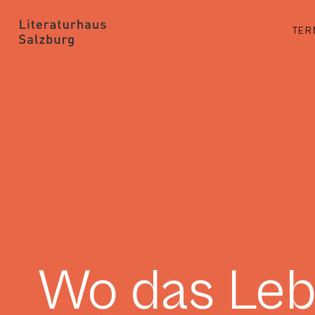
TER
Wo das Leb