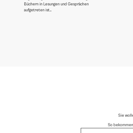
Büchern in Lesungen und Gesprächen
aufgetreten ist…
Sie woll
So bekommen si