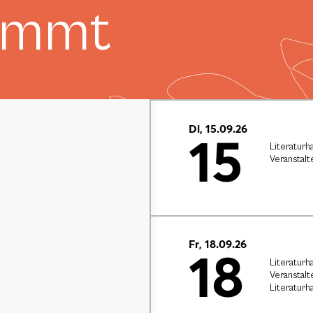
ommt
Di, 15.09.26
15
Literaturh
Veranstalt
Fr, 18.09.26
18
Literaturh
Veranstalt
Literaturh