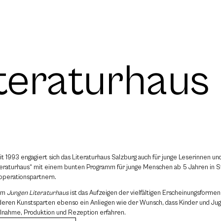
teraturhaus
it 1993 engagiert sich das Literaturhaus Salzburg auch für junge Leserinnen un
teraturhaus“ mit einem bunten Programm für junge Menschen ab 5 Jahren in St
operationspartnern.
em
Jungen Literaturhaus
ist das Aufzeigen der vielfältigen Erscheinungsforme
deren Kunstsparten ebenso ein Anliegen wie der Wunsch, dass Kinder und Ju
ilnahme, Produktion und Rezeption erfahren.