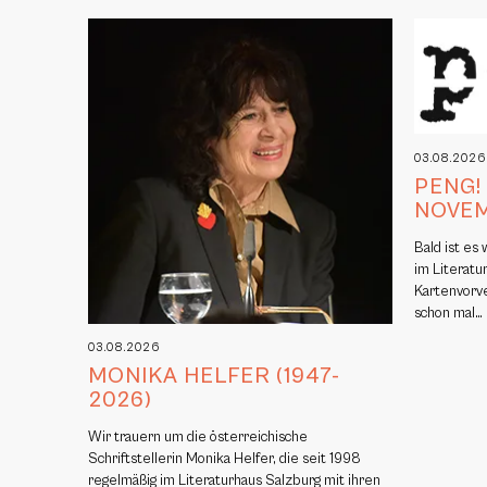
03.08.202
PENG!
NOVE
Bald ist es
im Literatu
Kartenvorv
schon mal…
03.08.2026
MONIKA HELFER (1947-
2026)
Wir trauern um die österreichische
Schriftstellerin Monika Helfer, die seit 1998
regelmäßig im Literaturhaus Salzburg mit ihren