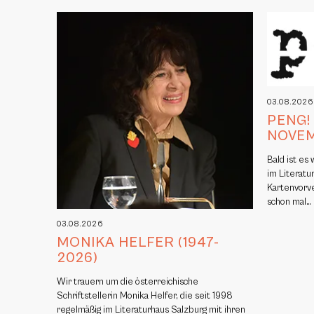
03.08.202
PENG!
NOVE
Bald ist es
im Literatu
Kartenvorv
schon mal…
03.08.2026
MONIKA HELFER (1947-
2026)
Wir trauern um die österreichische
Schriftstellerin Monika Helfer, die seit 1998
regelmäßig im Literaturhaus Salzburg mit ihren