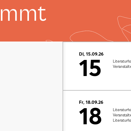
ommt
Di, 15.09.26
15
Literaturh
Veranstalt
Fr, 18.09.26
18
Literaturh
Veranstalt
Literaturh