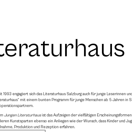
teraturhaus
it 1993 engagiert sich das Literaturhaus Salzburg auch für junge Leserinnen un
teraturhaus“ mit einem bunten Programm für junge Menschen ab 5 Jahren in St
operationspartnern.
em
Jungen Literaturhaus
ist das Aufzeigen der vielfältigen Erscheinungsforme
deren Kunstsparten ebenso ein Anliegen wie der Wunsch, dass Kinder und Ju
ilnahme, Produktion und Rezeption erfahren.