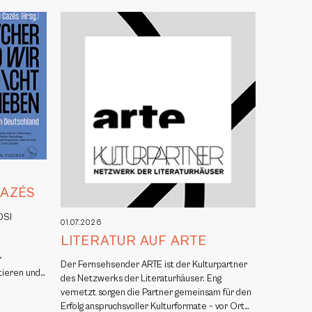
CAZÉS
OSI
01.07.2026
,
LITERATUR AUF ARTE
r
Der Fernsehsender ARTE ist der Kulturpartner
itieren und…
des Netzwerks der Literaturhäuser. Eng
vernetzt sorgen die Partner gemeinsam für den
Erfolg anspruchsvoller Kulturformate – vor Ort…