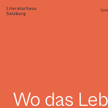
TER
Wo das Leb