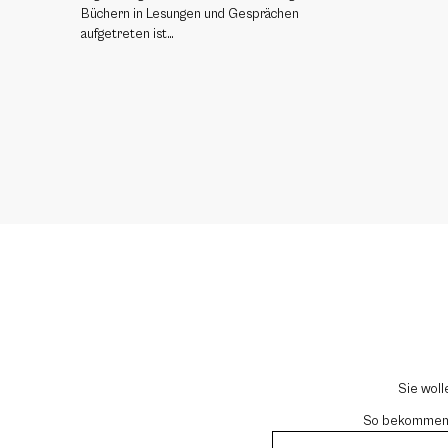
Büchern in Lesungen und Gesprächen
aufgetreten ist…
Sie woll
So bekommen si